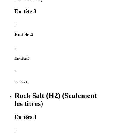
En-tête 3
,
En-tête 4
,
En-tête 5
,
En-tête 6
Rock Salt (H2) (Seulement
les titres)
En-tête 3
,