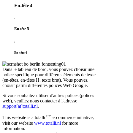
En-tête 4
,
En-tête 5
,
En-tête 6
Dans le tableau de bord, vous pouvez choisir une
police spécifique pour différents éléments de texte
(en-têtes, en-têtes H, texte brut). Vous pouvez
choisir parmi différentes polices Web Google.
Si vous souhaitez utiliser d'autres polices (polices
web), veuillez nous contacter à l'adresse
support[at]totalli.nl
.
t|m
This website is a totalli
e-commerce initiative;
visit our website
www.totalli.nl
for more
information.