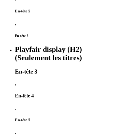
En-tête 5
,
En-tête 6
Playfair display (H2)
(Seulement les titres)
En-tête 3
,
En-tête 4
,
En-tête 5
,