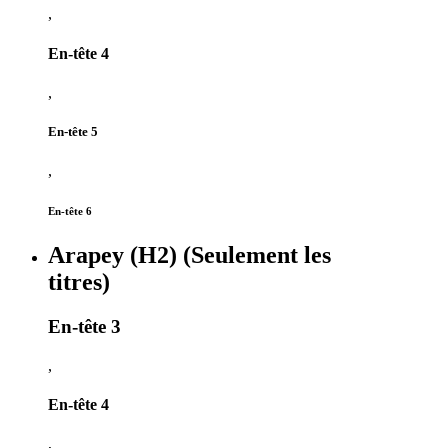
,
En-tête 4
,
En-tête 5
,
En-tête 6
Arapey (H2) (Seulement les
titres)
En-tête 3
,
En-tête 4
,