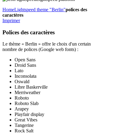
Home
Lightspeed theme "Berlin"
polices des
caractères
Imprimer
Polices des caractères
Le thème « Berlin » offre le choix d'un certain
nombre de polices (Google web fonts) :
Open Sans
Droid Sans
Lato
Inconsolata
Oswald
Libre Baskerville
Merriweather
Roboto
Roboto Slab
Arapey
Playfair display
Great Vibes
Tangerine
Rock Salt