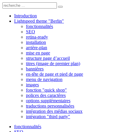
Introduction
Lightspeed theme "Berlin"
fonctionnalités
SEO
retina-ready
installation
arrière-plan
mise en page
structure page d’accueil
titres (image de premier plan)
bannières
en-tête de page et pied de page
menu de navigation
images
fonction "quick shop"
polices des caractères
options supplémentaires
traductions personnalisées
intégration des médias sociaux
intégration "third party"
fonctionnalités
SEO