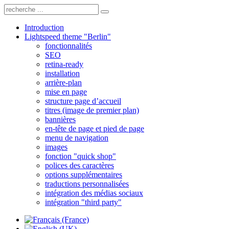
Introduction
Lightspeed theme "Berlin"
fonctionnalités
SEO
retina-ready
installation
arrière-plan
mise en page
structure page d’accueil
titres (image de premier plan)
bannières
en-tête de page et pied de page
menu de navigation
images
fonction "quick shop"
polices des caractères
options supplémentaires
traductions personnalisées
intégration des médias sociaux
intégration "third party"