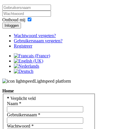
Onthoud mij
Inloggen
Wachtwoord vergeten?
Gebruikersnaam vergeten?
Registreer
Lightspeed platform
Home
*
Verplicht veld
Naam
*
Gebruikersnaam
*
Wachtwoord
*