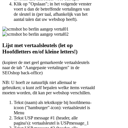
Klik op "Opslaan"; in het volgende venster
voert u dan de betreffende vertalingen van
de sleutel in (per taal, afhankelijk van het
aantal talen dat uw webshop heeft).
Lijst met vertaalsleutels (let op
Hoofdletters en/of kleine letters!)
(kopieer de met geel gemarkeerde vertaalsleutels
naar de tab "Aangepaste vertalingen" in de
SEOshop back-office)
NB: U hoeft ze natuurlijk niet allemaal te
gebruiken; u kunt zelf bepalen welke items vertaald
moeten worden, dit kan per webshop verschillen.
Tekst (naam) als tekstkopje bij hoofdmenu-
icoon ("hamburger"-icon): vertaalsleutel is
Menu
Tekst USP message #1 (header, alle
pagina's): vertaalsleutel is
USPmessage_1