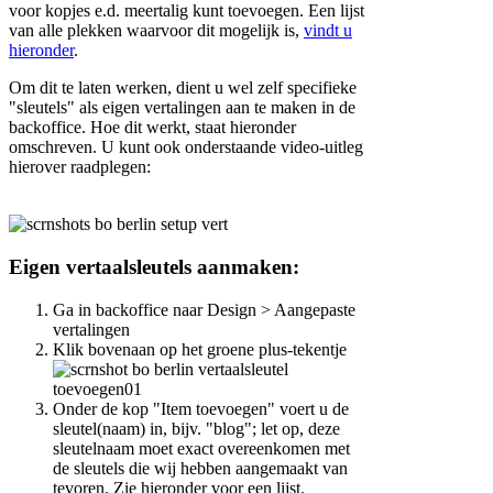
voor kopjes e.d. meertalig kunt toevoegen. Een lijst
van alle plekken waarvoor dit mogelijk is,
vindt u
hieronder
.
Om dit te laten werken, dient u wel zelf specifieke
"sleutels" als eigen vertalingen aan te maken in de
backoffice. Hoe dit werkt, staat hieronder
omschreven. U kunt ook onderstaande video-uitleg
hierover raadplegen:
Eigen vertaalsleutels aanmaken:
Ga in backoffice naar Design > Aangepaste
vertalingen
Klik bovenaan op het groene plus-tekentje
Onder de kop "Item toevoegen" voert u de
sleutel(naam) in, bijv. "blog"; let op, deze
sleutelnaam moet exact overeenkomen met
de sleutels die wij hebben aangemaakt van
tevoren. Zie hieronder voor een lijst.